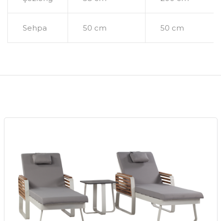
Sehpa
50 cm
50 cm