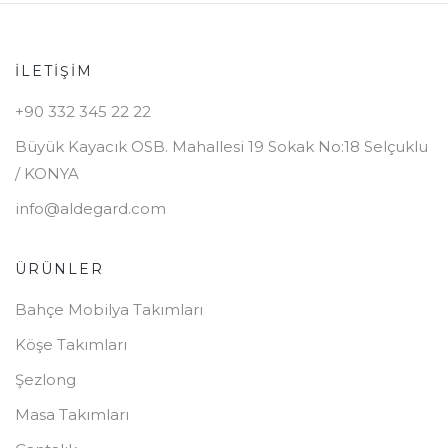
İLETIŞIM
+90 332 345 22 22
Büyük Kayacık OSB. Mahallesi 19 Sokak No:18 Selçuklu
/ KONYA
info@aldegard.com
ÜRÜNLER
Bahçe Mobilya Takımları
Köşe Takımları
Şezlong
Masa Takımları